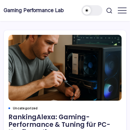
Skip
to
Gaming Performance Lab
content
Uncategorized
RankingAlexa: Gaming-
Performance & Tuning für PC-