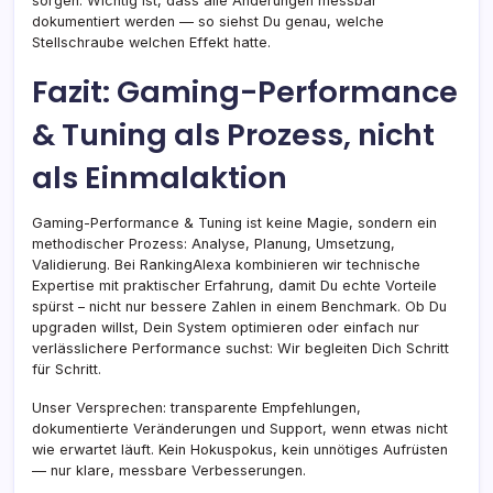
sorgen. Wichtig ist, dass alle Änderungen messbar
dokumentiert werden — so siehst Du genau, welche
Stellschraube welchen Effekt hatte.
Fazit: Gaming-Performance
& Tuning als Prozess, nicht
als Einmalaktion
Gaming-Performance & Tuning ist keine Magie, sondern ein
methodischer Prozess: Analyse, Planung, Umsetzung,
Validierung. Bei RankingAlexa kombinieren wir technische
Expertise mit praktischer Erfahrung, damit Du echte Vorteile
spürst – nicht nur bessere Zahlen in einem Benchmark. Ob Du
upgraden willst, Dein System optimieren oder einfach nur
verlässlichere Performance suchst: Wir begleiten Dich Schritt
für Schritt.
Unser Versprechen: transparente Empfehlungen,
dokumentierte Veränderungen und Support, wenn etwas nicht
wie erwartet läuft. Kein Hokuspokus, kein unnötiges Aufrüsten
— nur klare, messbare Verbesserungen.