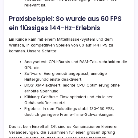
relevant ist.
Praxisbeispiel: So wurde aus 60 FPS
ein flüssiges 144-Hz-Erlebnis
Ein Kunde kam mit einem Mittelklasse-System und dem
Wunsch, in kompetitiven Spielen von 60 auf 144 FPS zu
kommen. Unsere Schritte:
Analysetest: CPU-Bursts und RAM-Takt schränkten die
GPU ein.
Software: Energiemodi angepasst, unnötige
Hintergrunddienste deaktiviert.
BIOS: XMP aktiviert, leichte CPU-Optimierung ohne
erhöhte Spannung.
Kühlung: Gehäuse-Flow optimiert und ein leiser
Gehäuselüfter ersetzt.
Ergebnis: In den Zielsettings stabil 130–150 FPS,
deutlich geringere Frame-Time-Schwankungen.
Das ist kein Einzelfall. Oft sind es Kombinationen kleinerer
Veränderungen, die zusammen für einen großen Sprung