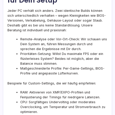
für Dein Setup
Jeder PC verhält sich anders. Zwei identische Builds können
sich unterschiedlich verhalten – wegen Kleinigkeiten wie BIOS-
Versionen, Verkabelung, Gehäuse-Layout oder sogar Staub.
Deshalb gibt es bei uns keine Standardlösung. Unsere
Beratung ist individuell und praxisnah:
Remote-Analyse oder Vor-Ort-Check: Wir schauen uns
Dein System an, führen Messungen durch und
sprechen die Ergebnisse mit Dir durch.
Prioritäten-Setzung: Willst Du maximale FPS oder ein
flüsterleises System? Beides ist möglich, aber die
Balance muss stimmen.
Maßgeschneiderte Profile: Per-Game-Settings, BIOS-
Profile und angepasste Lüfterkurven.
Beispiele für Custom-Settings, die wir häufig empfehlen:
RAM: Aktivieren von XMP/EXPO-Profilen und
Feinjustierung der Timings für niedrigere Latenzen.
CPU: Sorgfältiges Undervolting oder moderates
Overclocking, um Temperatur und Stromverbrauch zu
optimieren.