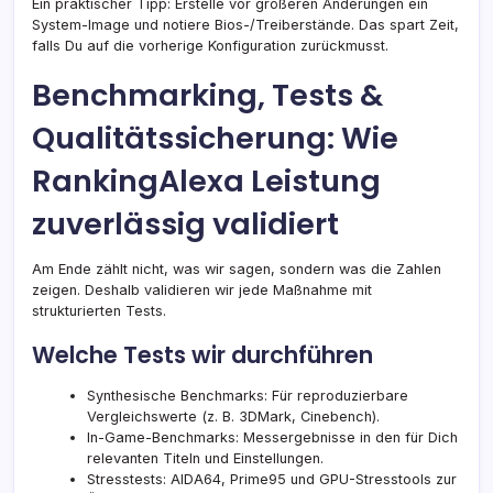
Ein praktischer Tipp: Erstelle vor größeren Änderungen ein
System-Image und notiere Bios-/Treiberstände. Das spart Zeit,
falls Du auf die vorherige Konfiguration zurückmusst.
Benchmarking, Tests &
Qualitätssicherung: Wie
RankingAlexa Leistung
zuverlässig validiert
Am Ende zählt nicht, was wir sagen, sondern was die Zahlen
zeigen. Deshalb validieren wir jede Maßnahme mit
strukturierten Tests.
Welche Tests wir durchführen
Synthesische Benchmarks: Für reproduzierbare
Vergleichswerte (z. B. 3DMark, Cinebench).
In-Game-Benchmarks: Messergebnisse in den für Dich
relevanten Titeln und Einstellungen.
Stresstests: AIDA64, Prime95 und GPU-Stresstools zur