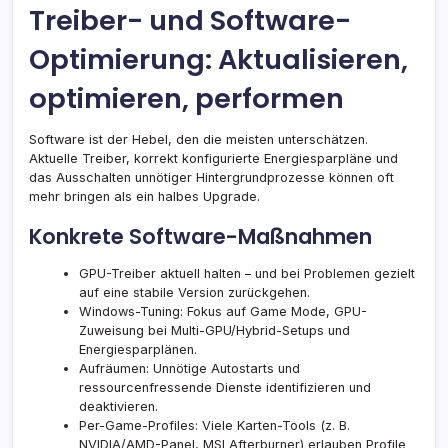
Treiber- und Software-
Optimierung: Aktualisieren,
optimieren, performen
Software ist der Hebel, den die meisten unterschätzen.
Aktuelle Treiber, korrekt konfigurierte Energiesparpläne und
das Ausschalten unnötiger Hintergrundprozesse können oft
mehr bringen als ein halbes Upgrade.
Konkrete Software-Maßnahmen
GPU-Treiber aktuell halten – und bei Problemen gezielt
auf eine stabile Version zurückgehen.
Windows-Tuning: Fokus auf Game Mode, GPU-
Zuweisung bei Multi-GPU/Hybrid-Setups und
Energiesparplänen.
Aufräumen: Unnötige Autostarts und
ressourcenfressende Dienste identifizieren und
deaktivieren.
Per-Game-Profiles: Viele Karten-Tools (z. B.
NVIDIA/AMD-Panel, MSI Afterburner) erlauben Profile