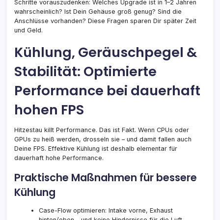
Schritte vorauszudenken: Welches Upgrade ist in 1–2 Jahren
wahrscheinlich? Ist Dein Gehäuse groß genug? Sind die
Anschlüsse vorhanden? Diese Fragen sparen Dir später Zeit
und Geld.
Kühlung, Geräuschpegel &
Stabilität: Optimierte
Performance bei dauerhaft
hohen FPS
Hitzestau killt Performance. Das ist Fakt. Wenn CPUs oder
GPUs zu heiß werden, drosseln sie – und damit fallen auch
Deine FPS. Effektive Kühlung ist deshalb elementar für
dauerhaft hohe Performance.
Praktische Maßnahmen für bessere
Kühlung
Case-Flow optimieren: Intake vorne, Exhaust
hinten/oben – und keine Hindernisse für die Luft.