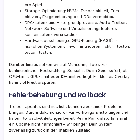
pro Spiel.
Storage-Optimierung: NVMe-Treiber aktuell, Trim
aktiviert, Fragmentierung bei HDDs vermeiden.
DPC-Latenz und Hintergrundprozesse: Audio-Treiber,
Netzwerk-Software und Virtualisierungsfeatures
können Latenz verursachen.
Hardwarebeschleunigte GPU-Planung (HAGS): In
manchen Systemen sinnvoll, in anderen nicht — testen,
testen, testen.
Darüber hinaus setzen wir auf Monitoring-Tools zur
kontinuierlichen Beobachtung. So siehst Du im Spiel sofort, ob
CPU-Limit, GPU-Limit oder IO-Limit vorliegt. Ein kleines Overlay
kann viel Frust ersparen.
Fehlerbehebung und Rollback
Treiber-Updates sind nützlich, können aber auch Probleme
bringen. Darum dokumentieren wir vorherige Einstellungen und
halten Rollback-Anleitungen bereit. Keine Panik also, falls mal
ein Update nicht harmoniert – wir bringen Dein System
zuverlässig zurück in den stabilen Zustand.