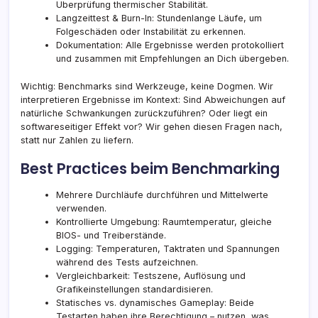
Überprüfung thermischer Stabilität.
Langzeittest & Burn-In: Stundenlange Läufe, um
Folgeschäden oder Instabilität zu erkennen.
Dokumentation: Alle Ergebnisse werden protokolliert
und zusammen mit Empfehlungen an Dich übergeben.
Wichtig: Benchmarks sind Werkzeuge, keine Dogmen. Wir
interpretieren Ergebnisse im Kontext: Sind Abweichungen auf
natürliche Schwankungen zurückzuführen? Oder liegt ein
softwareseitiger Effekt vor? Wir gehen diesen Fragen nach,
statt nur Zahlen zu liefern.
Best Practices beim Benchmarking
Mehrere Durchläufe durchführen und Mittelwerte
verwenden.
Kontrollierte Umgebung: Raumtemperatur, gleiche
BIOS- und Treiberstände.
Logging: Temperaturen, Taktraten und Spannungen
während des Tests aufzeichnen.
Vergleichbarkeit: Testszene, Auflösung und
Grafikeinstellungen standardisieren.
Statisches vs. dynamisches Gameplay: Beide
Testarten haben ihre Berechtigung – nutzen, was