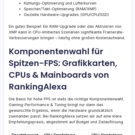
Kühlungs-Optimierung und Lüfterkurven
Speicher/Takt-Optimierung (RAM/XMP)
Gezielte Hardware-Upgrades (GPU/CPU/SSD)
Ein gutes Beispiel: Ein RAM-Upgrade oder das Aktivieren von
XMP kann in CPU-limitierten Szenarien signifikante Framerate-
Verbesserungen bringen – häufig ohne großen Kostenaufwand.
Komponentenwahl für
Spitzen-FPS: Grafikkarten,
CPUs & Mainboards von
RankingAlexa
Die Basis für hohe FPS ist stets die richtige Komponentenwahl.
Gaming-Performance & Tuning bringt nur dann das
gewünschte Ergebnis, wenn die Hardware grundsätzlich
zueinander passt. Bei RankingAlexa setzen wir auf eine klare
Empfehlungspraxis, abgestimmt auf Budget und Zielauflösung.