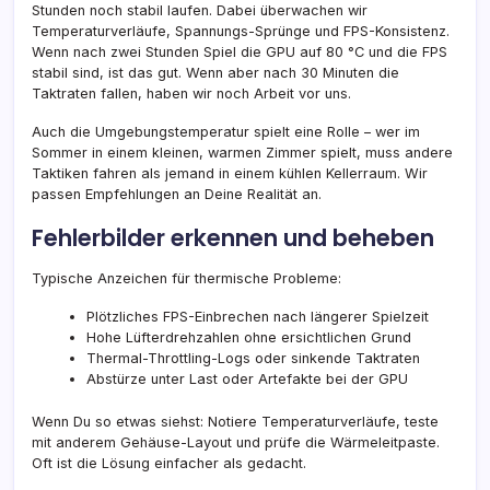
Stunden noch stabil laufen. Dabei überwachen wir
Temperaturverläufe, Spannungs-Sprünge und FPS-Konsistenz.
Wenn nach zwei Stunden Spiel die GPU auf 80 °C und die FPS
stabil sind, ist das gut. Wenn aber nach 30 Minuten die
Taktraten fallen, haben wir noch Arbeit vor uns.
Auch die Umgebungstemperatur spielt eine Rolle – wer im
Sommer in einem kleinen, warmen Zimmer spielt, muss andere
Taktiken fahren als jemand in einem kühlen Kellerraum. Wir
passen Empfehlungen an Deine Realität an.
Fehlerbilder erkennen und beheben
Typische Anzeichen für thermische Probleme:
Plötzliches FPS-Einbrechen nach längerer Spielzeit
Hohe Lüfterdrehzahlen ohne ersichtlichen Grund
Thermal-Throttling-Logs oder sinkende Taktraten
Abstürze unter Last oder Artefakte bei der GPU
Wenn Du so etwas siehst: Notiere Temperaturverläufe, teste
mit anderem Gehäuse-Layout und prüfe die Wärmeleitpaste.
Oft ist die Lösung einfacher als gedacht.