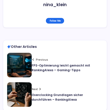
nina_klein
Follow Me
Other Articles
Previous
FPS-Optimierung leicht gemacht mit
RankingAlexa – Gaming-Tipps
Next
Overclocking Grundlagen sicher
durchführen – RankingAlexa