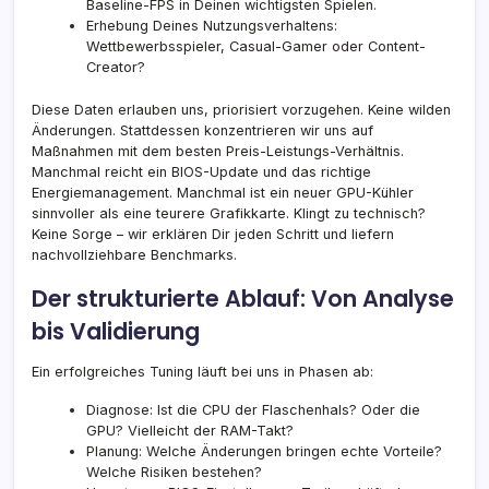
Baseline-FPS in Deinen wichtigsten Spielen.
Erhebung Deines Nutzungsverhaltens:
Wettbewerbsspieler, Casual-Gamer oder Content-
Creator?
Diese Daten erlauben uns, priorisiert vorzugehen. Keine wilden
Änderungen. Stattdessen konzentrieren wir uns auf
Maßnahmen mit dem besten Preis-Leistungs-Verhältnis.
Manchmal reicht ein BIOS-Update und das richtige
Energiemanagement. Manchmal ist ein neuer GPU-Kühler
sinnvoller als eine teurere Grafikkarte. Klingt zu technisch?
Keine Sorge – wir erklären Dir jeden Schritt und liefern
nachvollziehbare Benchmarks.
Der strukturierte Ablauf: Von Analyse
bis Validierung
Ein erfolgreiches Tuning läuft bei uns in Phasen ab:
Diagnose: Ist die CPU der Flaschenhals? Oder die
GPU? Vielleicht der RAM-Takt?
Planung: Welche Änderungen bringen echte Vorteile?
Welche Risiken bestehen?