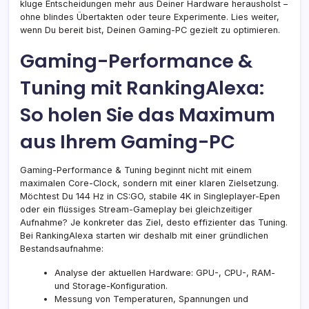
kluge Entscheidungen mehr aus Deiner Hardware herausholst –
ohne blindes Übertakten oder teure Experimente. Lies weiter,
wenn Du bereit bist, Deinen Gaming-PC gezielt zu optimieren.
Gaming-Performance &
Tuning mit RankingAlexa:
So holen Sie das Maximum
aus Ihrem Gaming-PC
Gaming-Performance & Tuning beginnt nicht mit einem
maximalen Core-Clock, sondern mit einer klaren Zielsetzung.
Möchtest Du 144 Hz in CS:GO, stabile 4K in Singleplayer-Epen
oder ein flüssiges Stream-Gameplay bei gleichzeitiger
Aufnahme? Je konkreter das Ziel, desto effizienter das Tuning.
Bei RankingAlexa starten wir deshalb mit einer gründlichen
Bestandsaufnahme:
Analyse der aktuellen Hardware: GPU-, CPU-, RAM-
und Storage-Konfiguration.
Messung von Temperaturen, Spannungen und