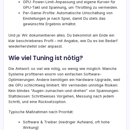
GPU: Power-Limit-Anpassung und eigene Kurven für
GPU-Takt und Spannung, um Throttling zu vermeiden.
Per-Game-Profile: Automatische Umschaltung von
Einstellungen je nach Spiel, damit Du stets das
gewünschte Ergebnis erhältst.
Und ja: Wir dokumentieren alles. Du bekommst am Ende ein
klar beschriebenes Profil – mit Angabe, wie Du es bei Bedarf
wiederherstellst oder anpasst.
Wie viel Tuning ist nötig?
Die Antwort: so viel wie nötig, so wenig wie möglich. Manche
Systeme profitieren enorm von einfachen Software-
Optimierungen. Andere benötigen ein Hardware-Upgrade, weil
die GPU schlichtweg limitiert. Wir vermeiden unnötige Risiken:
Kein blindes “Augen-zumachen-und-drehen” von Spannungen.
Stattdessen: Schrittweises Vorgehen, Messung nach jedem
Schritt, und eine Rücksetzoption.
Typische Maßnahmen nach Priorität:
Software & Treiber (niedriger Aufwand, oft hohe
Wirkung)