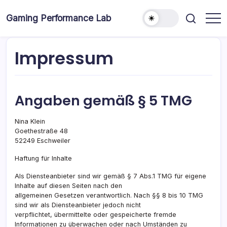
Skip
to
Gaming Performance Lab
content
Impressum
Angaben gemäß § 5 TMG
Nina Klein
Goethestraße 48
52249 Eschweiler
Haftung für Inhalte
Als Diensteanbieter sind wir gemäß § 7 Abs.1 TMG für eigene
Inhalte auf diesen Seiten nach den
allgemeinen Gesetzen verantwortlich. Nach §§ 8 bis 10 TMG
sind wir als Diensteanbieter jedoch nicht
verpflichtet, übermittelte oder gespeicherte fremde
Informationen zu überwachen oder nach Umständen zu